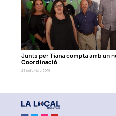
Junts per Tiana compta amb un n
Coordinació
25 setembre 2019