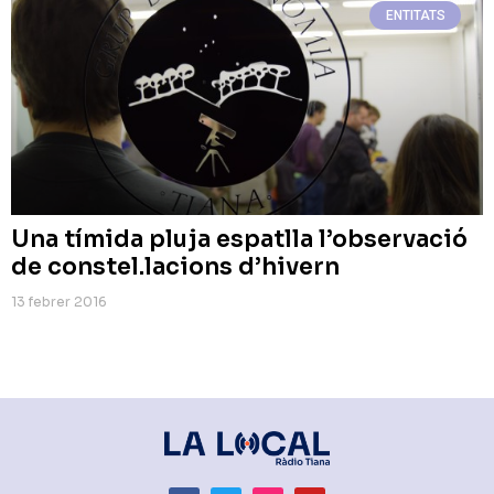
ENTITATS
Una tímida pluja espatlla l’observació
de constel.lacions d’hivern
13 febrer 2016