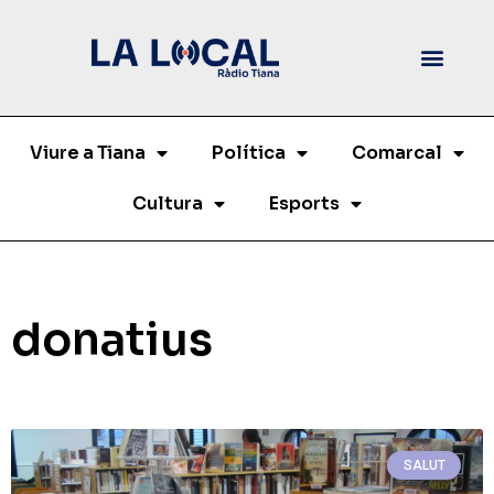
Viure a Tiana
Política
Comarcal
Cultura
Esports
donatius
SALUT