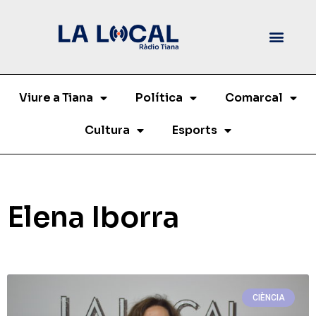
Viure a Tiana
Política
Comarcal
Cultura
Esports
Elena Iborra
CIÈNCIA