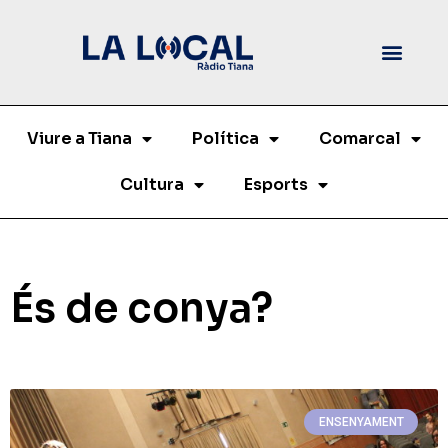
Viure a Tiana
Política
Comarcal
Cultura
Esports
És de conya?
ENSENYAMENT