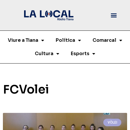
Viure a Tiana
Política
Comarcal
Cultura
Esports
FCVolei
VÒLEI