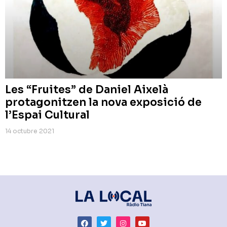
Les “Fruites” de Daniel Aixelà
protagonitzen la nova exposició de
l’Espai Cultural
14 octubre 2021