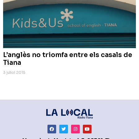
L’anglès no triomfa entre els casals de
Tiana
3 juliol 2015