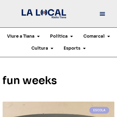
Viure a Tiana
Política
Comarcal
Cultura
Esports
fun weeks
ESCOLA