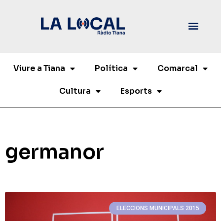
Viure a Tiana
Política
Comarcal
Cultura
Esports
germanor
ELECCIONS MUNICIPALS 2015