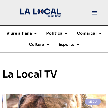
Viure a Tiana
Política
Comarcal
Cultura
Esports
La Local TV
MÈDIA