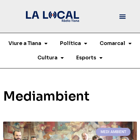
Viure a Tiana
Política
Comarcal
Cultura
Esports
Mediambient
MEDI AMBIENT