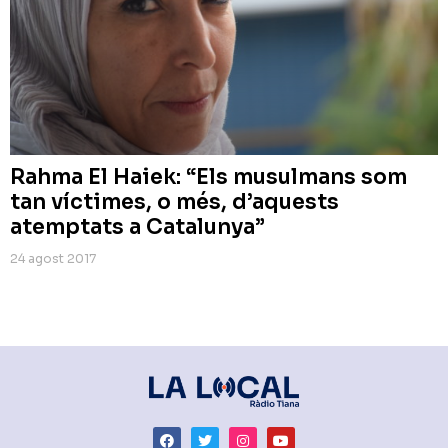
Rahma El Haiek: “Els musulmans som
tan víctimes, o més, d’aquests
atemptats a Catalunya”
24 agost 2017