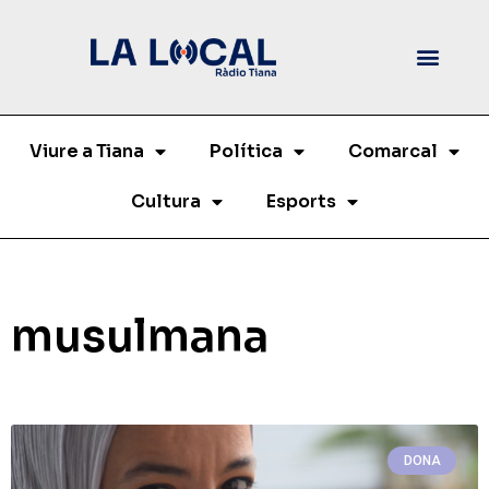
Viure a Tiana
Política
Comarcal
Cultura
Esports
musulmana
DONA