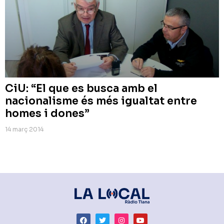
CiU: “El que es busca amb el
nacionalisme és més igualtat entre
homes i dones”
14 març 2014