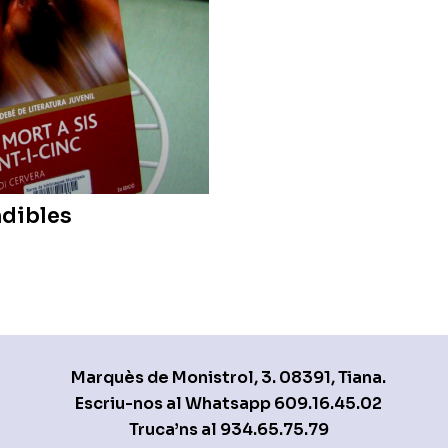
ndibles
Marquès de Monistrol, 3. 08391, Tiana.
Escriu-nos al Whatsapp
609.16.45.02
Truca’ns al
934.65.75.79