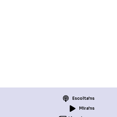
Escolta'ns
Mira'ns