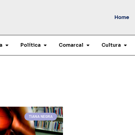
Home
a
Política
Comarcal
Cultura
TIANA NEGRA