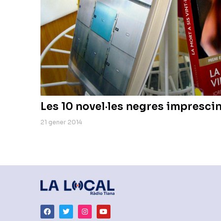
Les 10 novel·les negres impresci
21 gener 2014