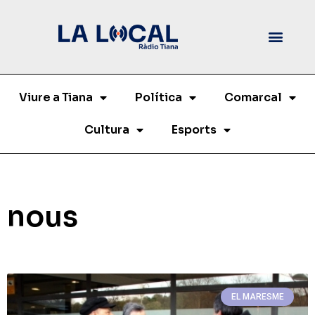
Viure a Tiana
Política
Comarcal
Cultura
Esports
nous
EL MARESME