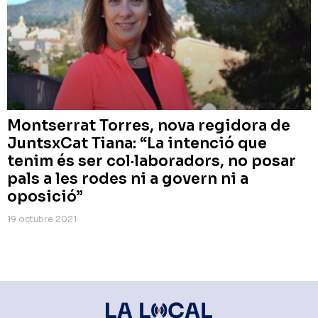
Montserrat Torres, nova regidora de
JuntsxCat Tiana: “La intenció que
tenim és ser col·laboradors, no posar
pals a les rodes ni a govern ni a
oposició”
19 octubre 2021