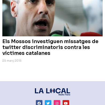
Els Mossos investiguen missatges de
twitter discriminatoris contra les
víctimes catalanes
25 març 2015