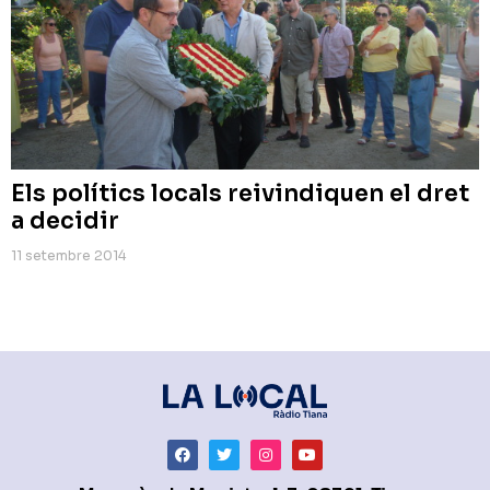
Els polítics locals reivindiquen el dret
a decidir
11 setembre 2014