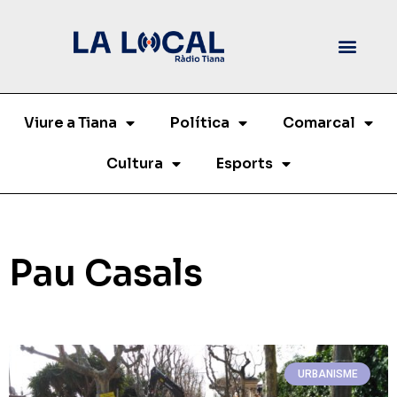
Viure a Tiana
Política
Comarcal
Cultura
Esports
Pau Casals
URBANISME