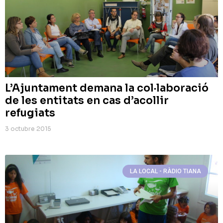
L’Ajuntament demana la col·laboració
de les entitats en cas d’acollir
refugiats
3 octubre 2015
LA LOCAL - RÀDIO TIANA