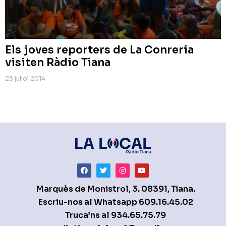
Els joves reporters de La Conreria
visiten Ràdio Tiana
23 juliol 2014
Marquès de Monistrol, 3. 08391, Tiana.
Escriu-nos al Whatsapp
609.16.45.02
Truca’ns al
934.65.75.79