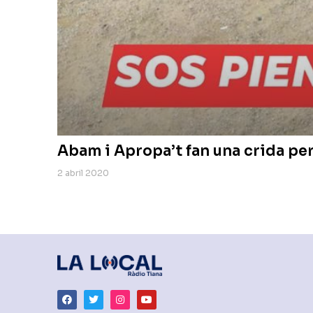
Abam i Apropa’t fan una crida pe
2 abril 2020