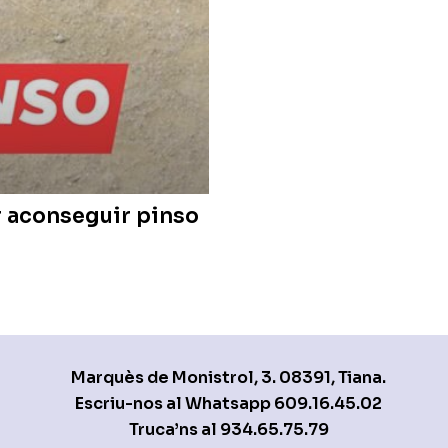
r aconseguir pinso
Marquès de Monistrol, 3. 08391, Tiana.
Escriu-nos al Whatsapp
609.16.45.02
Truca’ns al
934.65.75.79