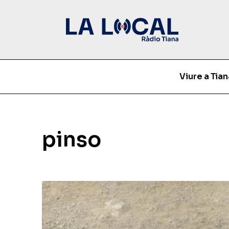
Viure a Tian
pinso