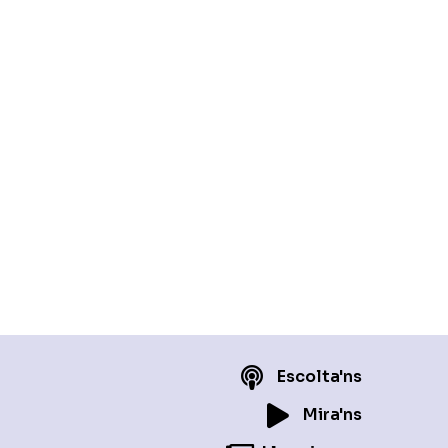
Escolta'ns
Mira'ns