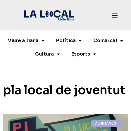
Viure a Tiana
Política
Comarcal
Cultura
Esports
pla local de joventut
AJUNTAMENT