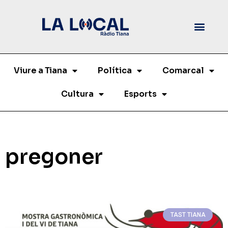
Viure a Tiana
Política
Comarcal
Cultura
Esports
pregoner
TAST TIANA