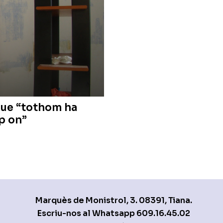
que “tothom ha
p on”
Marquès de Monistrol, 3. 08391, Tiana.
Escriu-nos al Whatsapp
609.16.45.02