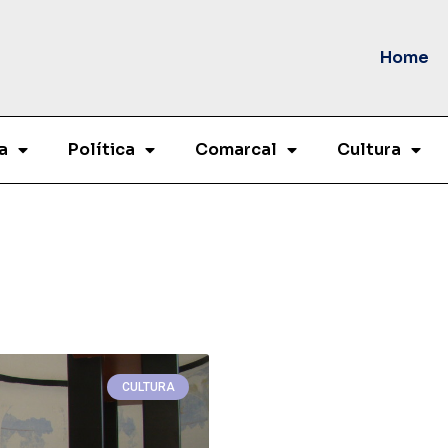
Home
a
Política
Comarcal
Cultura
CULTURA