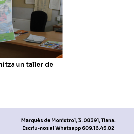
itza un taller de
Marquès de Monistrol, 3. 08391, Tiana.
Escriu-nos al Whatsapp
609.16.45.02