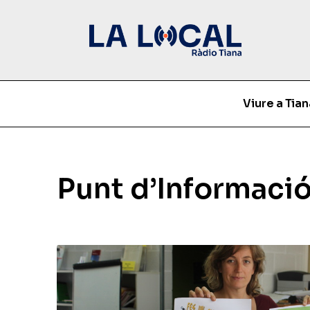
Viure a Tian
Punt d’Informació