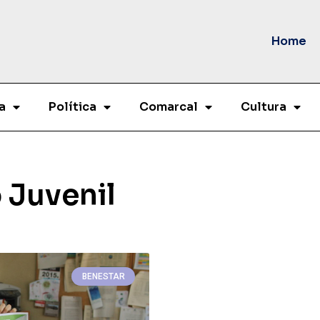
Home
a
Política
Comarcal
Cultura
 Juvenil
BENESTAR