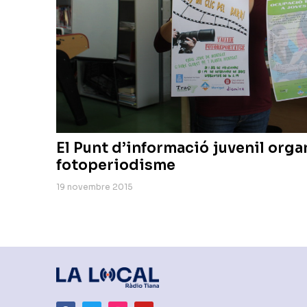
El Punt d’informació juvenil organ
fotoperiodisme
19 novembre 2015