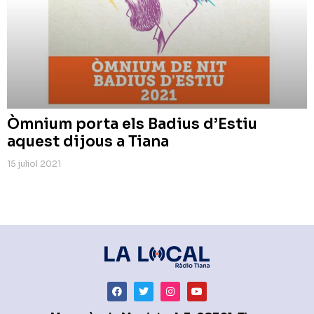
Òmnium porta els Badius d’Estiu
aquest dijous a Tiana
15 juliol 2021