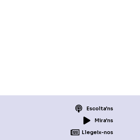
Escolta'ns
Mira'ns
Llegeix-nos