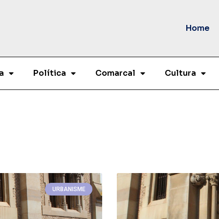
Home
a
Política
Comarcal
Cultura
URBANISME