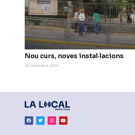
Nou curs, noves instal·lacions
25 setembre 2014