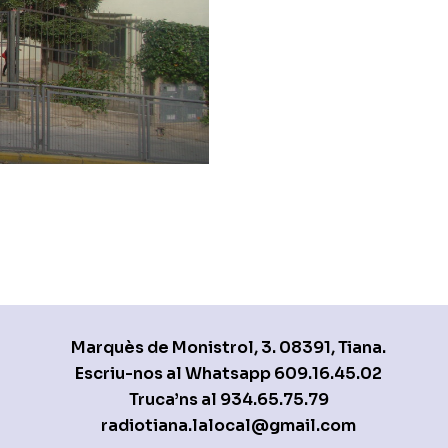
Marquès de Monistrol, 3. 08391, Tiana.
Escriu-nos al Whatsapp
609.16.45.02
Truca’ns al
934.65.75.79
radiotiana.lalocal@gmail.com