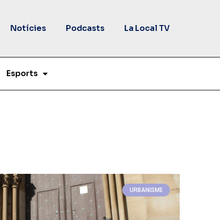
Notícies
Podcasts
La Local TV
Esports
URBANISME