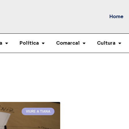
Home
a
Política
Comarcal
Cultura
VIURE A TIANA