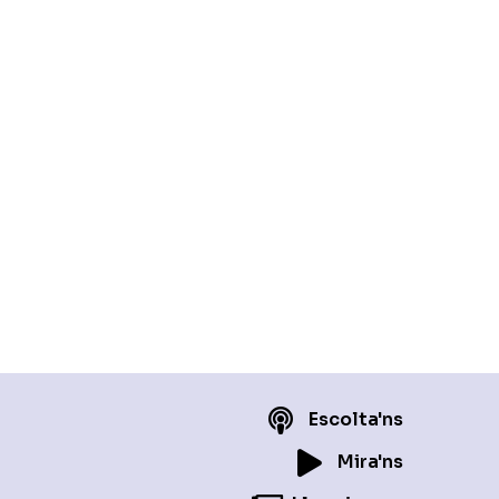
Escolta'ns
Mira'ns