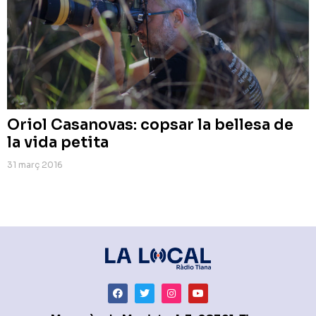
Oriol Casanovas: copsar la bellesa de
la vida petita
31 març 2016