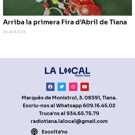
Arriba la primera Fira d’Abril de Tiana
24 abril 2014
Marquès de Monistrol, 3. 08391, Tiana.
Escriu-nos al Whatsapp
609.16.45.02
Truca’ns al
934.65.75.79
radiotiana.lalocal@gmail.com
Escolta'ns