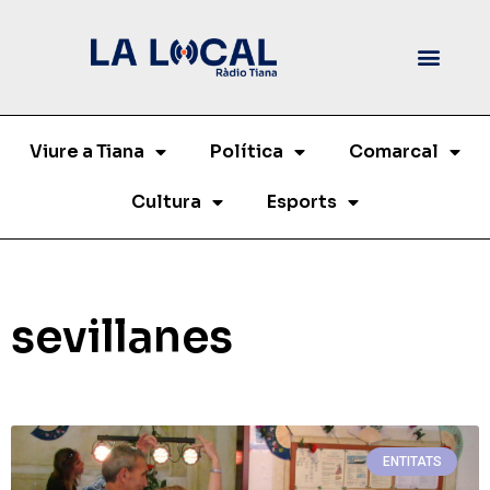
Viure a Tiana
Política
Comarcal
Cultura
Esports
sevillanes
ENTITATS