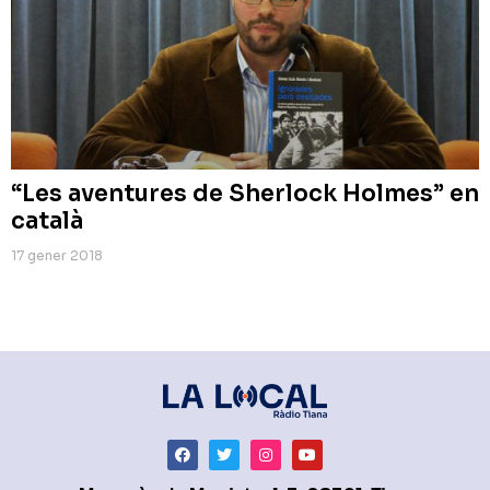
“Les aventures de Sherlock Holmes” en
català
17 gener 2018