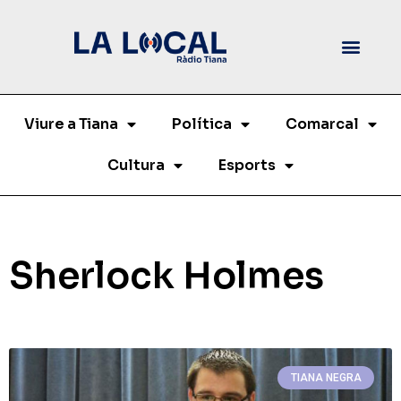
Viure a Tiana
Política
Comarcal
Cultura
Esports
Sherlock Holmes
TIANA NEGRA