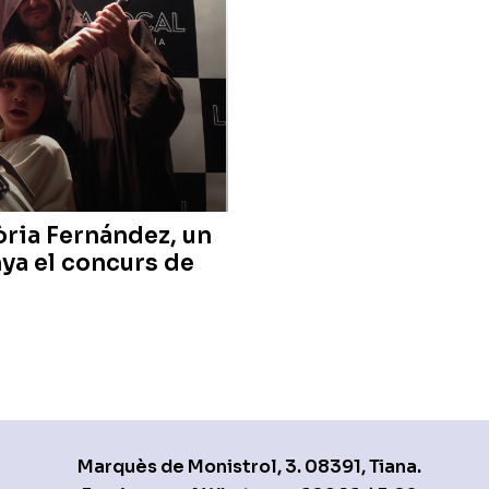
lòria Fernández, un
nya el concurs de
Marquès de Monistrol, 3. 08391, Tiana.