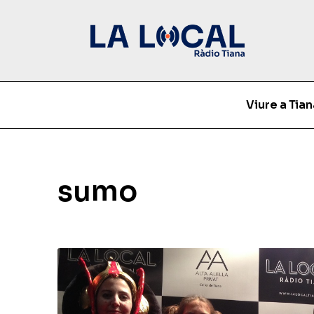
Viure a Tian
sumo