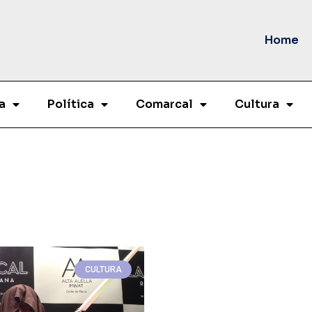
Home
a
Política
Comarcal
Cultura
CULTURA