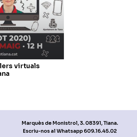
lers virtuals
ana
Marquès de Monistrol, 3. 08391, Tiana.
Escriu-nos al Whatsapp
609.16.45.02