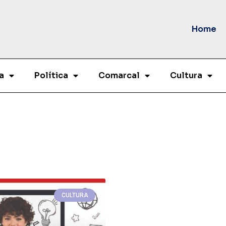
Home
a
Política
Comarcal
Cultura
CULTURA