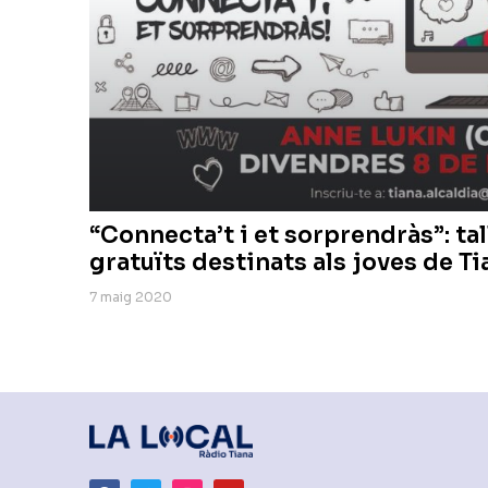
“Connecta’t i et sorprendràs”: tal
gratuïts destinats als joves de Ti
7 maig 2020