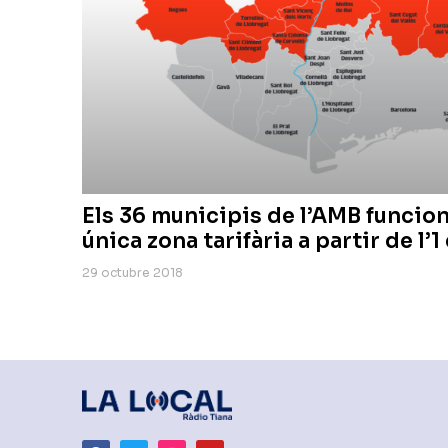
Els 36 municipis de l’AMB funcio
única zona tarifària a partir de l’
29 octubre 2018