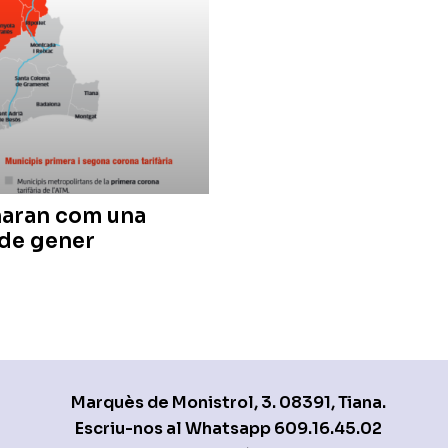
naran com una
1 de gener
Marquès de Monistrol, 3. 08391, Tiana.
Escriu-nos al Whatsapp
609.16.45.02