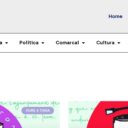
Home
a
Política
Comarcal
Cultura
VIURE A TIANA