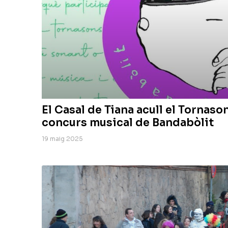
El Casal de Tiana acull el Tornason
concurs musical de Bandabòlit
19 maig 2025