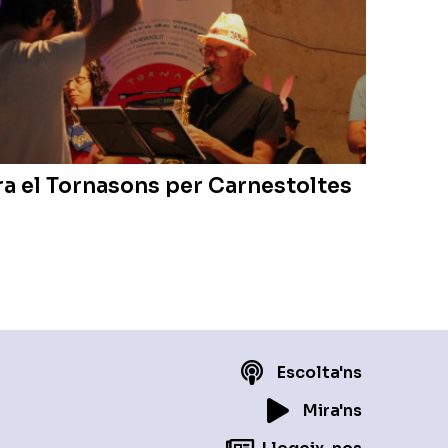
a el Tornasons per Carnestoltes
Escolta'ns
Mira'ns