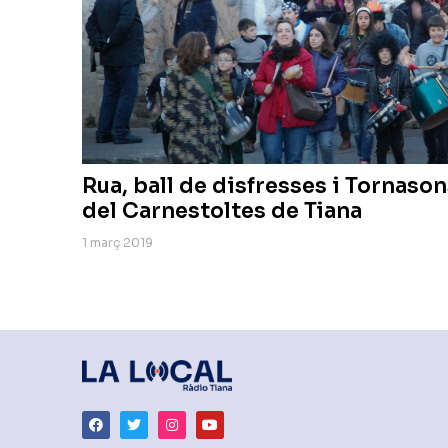
Rua, ball de disfresses i Tornason
del Carnestoltes de Tiana
1 març 2019