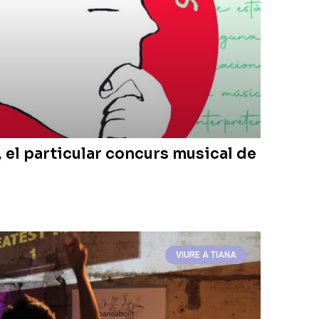
 el particular concurs musical de
VIURE A TIANA