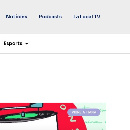
Notícies
Podcasts
La Local TV
Esports
VIURE A TIANA