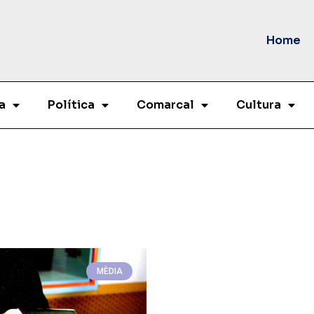
Home
a
Política
Comarcal
Cultura
MÈDIA