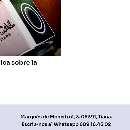
lica sobre la
Marquès de Monistrol, 3. 08391, Tiana.
Escriu-nos al Whatsapp
609.16.45.02