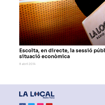
Escolta, en directe, la sessió púb
situació econòmica
8 abril 2014