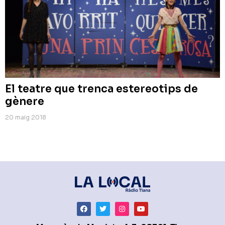
El teatre que trenca estereotips de
gènere
20 maig 2018