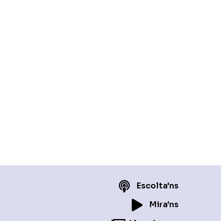
Escolta'ns
Mira'ns