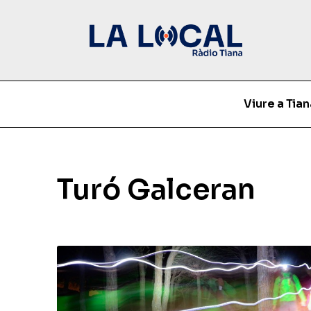
Viure a Tian
Turó Galceran