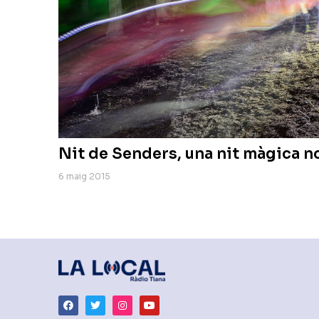
Nit de Senders, una nit màgica n
6 maig 2015