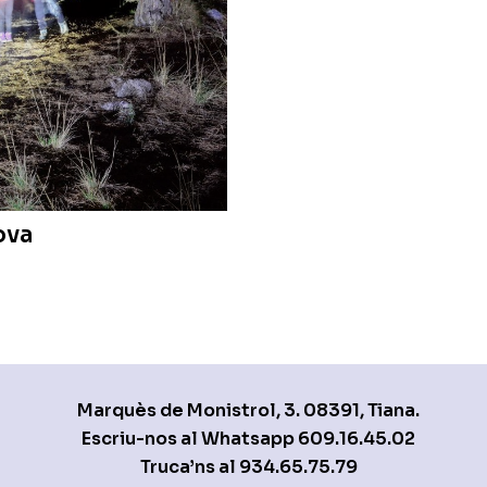
ova
Marquès de Monistrol, 3. 08391, Tiana.
Escriu-nos al Whatsapp
609.16.45.02
Truca’ns al
934.65.75.79