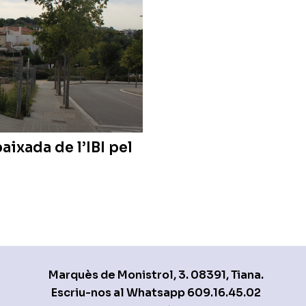
aixada de l’IBI pel
Marquès de Monistrol, 3. 08391, Tiana.
Escriu-nos al Whatsapp
609.16.45.02