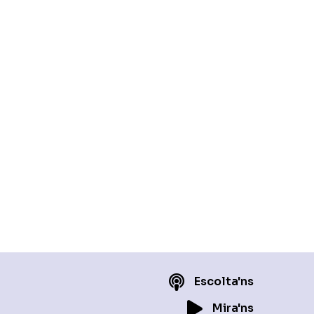
Escolta'ns
Mira'ns