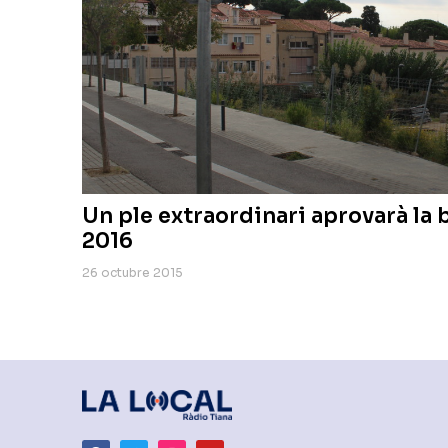
Un ple extraordinari aprovarà la b
2016
26 octubre 2015