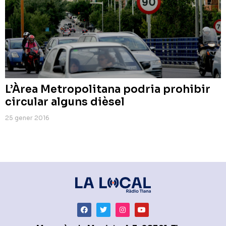
L’Àrea Metropolitana podria prohibir
circular alguns dièsel
25 gener 2016