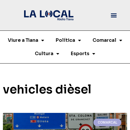
Viure a Tiana
Política
Comarcal
Cultura
Esports
vehicles dièsel
COMARCAL