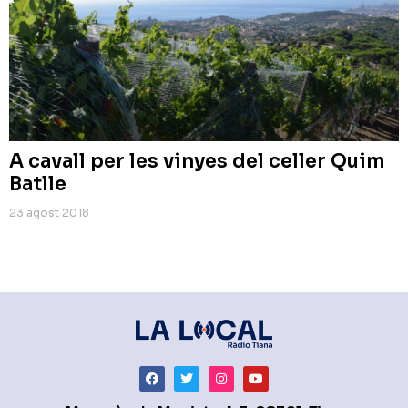
A cavall per les vinyes del celler Quim
Batlle
23 agost 2018