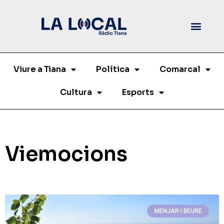
Viure a Tiana
Política
Comarcal
Cultura
Esports
Viemocions
MENJAR I BEURE