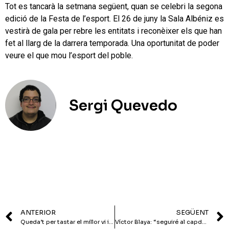
Tot es tancarà la setmana següent, quan se celebri la segona
edició de la Festa de l’esport. El 26 de juny la Sala Albéniz es
vestirà de gala per rebre les entitats i reconèixer els que han
fet al llarg de la darrera temporada. Una oportunitat de poder
veure el que mou l’esport del poble.
Sergi Quevedo
ANTERIOR
SEGÜENT
Queda’t per tastar el millor vi i menjar i viure la Festa Major Petita
Víctor Blaya: “seguiré al capdavant del Futsal Tiana”