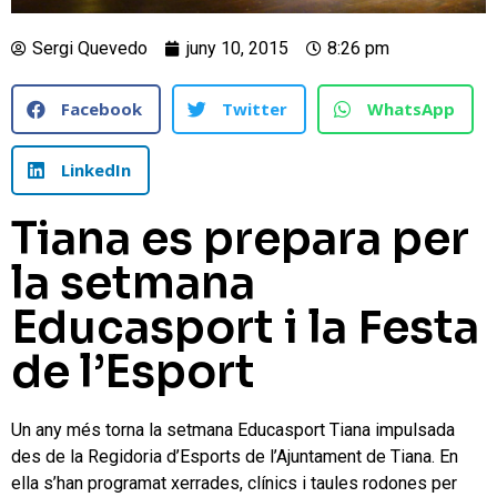
Sergi Quevedo
juny 10, 2015
8:26 pm
Facebook
Twitter
WhatsApp
LinkedIn
Tiana es prepara per
la setmana
Educasport i la Festa
de l’Esport
Un any més torna la setmana Educasport Tiana impulsada
des de la Regidoria d’Esports de l’Ajuntament de Tiana. En
ella s’han programat xerrades, clínics i taules rodones per