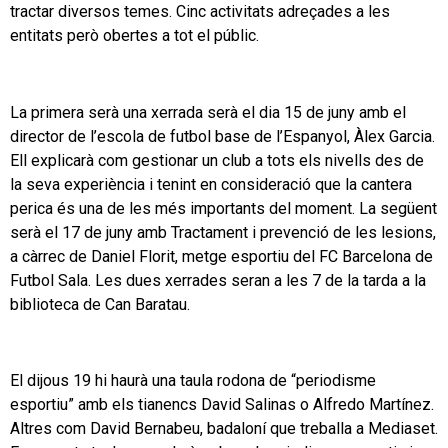
tractar diversos temes. Cinc activitats adreçades a les
entitats però obertes a tot el públic.
La primera serà una xerrada serà el dia 15 de juny amb el
director de l’escola de futbol base de l’Espanyol, Àlex Garcia.
Ell explicarà com gestionar un club a tots els nivells des de
la seva experiència i tenint en consideració que la cantera
perica és una de les més importants del moment. La següent
serà el 17 de juny amb Tractament i prevenció de les lesions,
a càrrec de Daniel Florit, metge esportiu del FC Barcelona de
Futbol Sala. Les dues xerrades seran a les 7 de la tarda a la
biblioteca de Can Baratau.
El dijous 19 hi haurà una taula rodona de “periodisme
esportiu” amb els tianencs David Salinas o Alfredo Martínez.
Altres com David Bernabeu, badaloní que treballa a Mediaset.