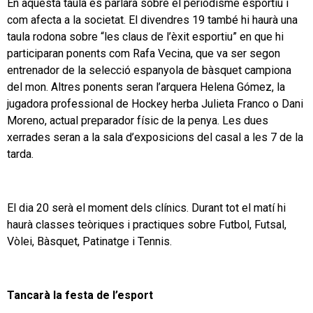
En aquesta taula es parlarà sobre el periodisme esportiu i
com afecta a la societat. El divendres 19 també hi haurà una
taula rodona sobre “les claus de l’èxit esportiu” en que hi
participaran ponents com Rafa Vecina, que va ser segon
entrenador de la selecció espanyola de bàsquet campiona
del mon. Altres ponents seran l’arquera Helena Gómez, la
jugadora professional de Hockey herba Julieta Franco o Dani
Moreno, actual preparador físic de la penya. Les dues
xerrades seran a la sala d’exposicions del casal a les 7 de la
tarda.
El dia 20 serà el moment dels clínics. Durant tot el matí hi
haurà classes teòriques i practiques sobre Futbol, Futsal,
Vòlei, Bàsquet, Patinatge i Tennis.
Tancarà la festa de l’esport