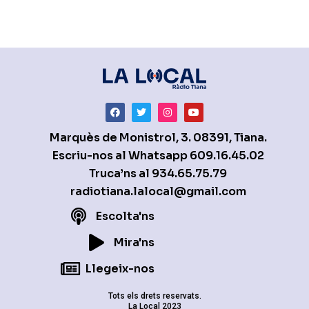
Marquès de Monistrol, 3. 08391, Tiana.
Escriu-nos al Whatsapp
609.16.45.02
Truca’ns al
934.65.75.79
radiotiana.lalocal@gmail.com
Escolta'ns
Mira'ns
Llegeix-nos
Tots els drets reservats.
La Local 2023