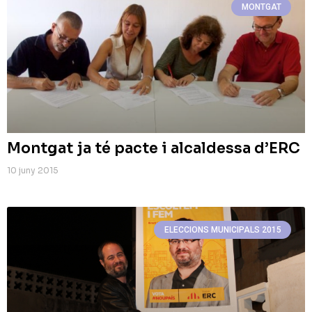
MONTGAT
Montgat ja té pacte i alcaldessa d’ERC
10 juny 2015
ELECCIONS MUNICIPALS 2015