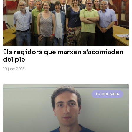
Els regidors que marxen s’acomiaden
del ple
10 juny 2015
FUTBOL SALA