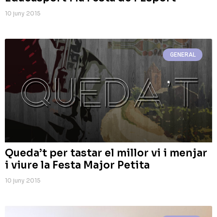
10 juny 2015
GENERAL
Queda’t per tastar el millor vi i menjar
i viure la Festa Major Petita
10 juny 2015