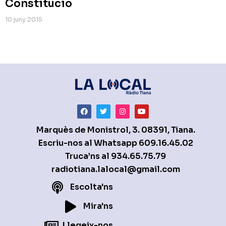
Constitució
10 juny 2015
Marquès de Monistrol, 3. 08391, Tiana.
Escriu-nos al Whatsapp
609.16.45.02
Truca’ns al
934.65.75.79
radiotiana.lalocal@gmail.com
Escolta'ns
Mira'ns
Llegeix-nos