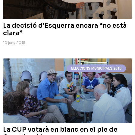
La decisió d’Esquerra encara “no està
clara”
10 juny 2015
ELECCIONS MUNICIPALS 2015
La CUP votarà en blanc en el ple de