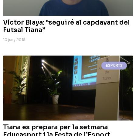
Víctor Blaya: “seguiré al capdavant del
Futsal Tiana”
10 juny 2015
ESPORTS
Tiana es prepara per la setmana
Educasport i la Festa de l’Esport