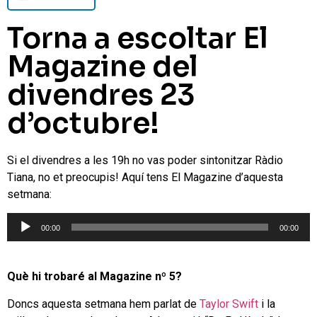
Torna a escoltar El
Magazine del
divendres 23
d’octubre!
Si el divendres a les 19h no vas poder sintonitzar Ràdio
Tiana, no et preocupis! Aquí tens El Magazine d’aquesta
setmana:
Reproductor
00:00
00:00
d'àudio
Què hi trobaré al Magazine nº 5?
Doncs aquesta setmana hem parlat de
Taylor Swift
i la