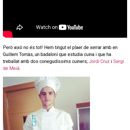
Però això no és tot! Hem tingut el plaer de xerrar amb en
Guillem Tomàs, un badaloní que estudia cuina i que ha
treballat amb dos conegudíssims cuiners;
Jordi Cruz
i
Sergi
de Meià
.