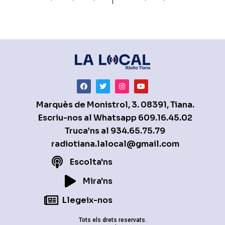
Marquès de Monistrol, 3. 08391, Tiana.
Escriu-nos al Whatsapp
609.16.45.02
Truca’ns al
934.65.75.79
radiotiana.lalocal@gmail.com
Escolta'ns
Mira'ns
Llegeix-nos
Tots els drets reservats.