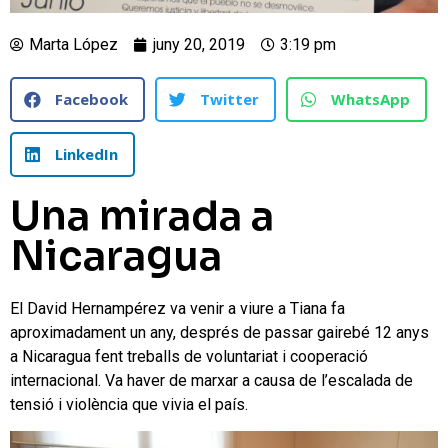
Marta López
juny 20, 2019
3:19 pm
Facebook
Twitter
WhatsApp
LinkedIn
Una mirada a
Nicaragua
El David Hernampérez va venir a viure a Tiana fa
aproximadament un any, després de passar gairebé 12 anys
a Nicaragua fent treballs de voluntariat i cooperació
internacional. Va haver de marxar a causa de l’escalada de
tensió i violència que vivia el país.