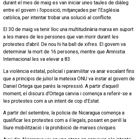
durant el mes de maig es van iniciar unes taules de diàleg
entre el govern i l’oposició, mitjançades per l’Església
catòlica, per intentar trobar una solució al conflicte.
El 30 de maig va tenir lloc una multitudinària marxa en suport
a les mares de les persones que van morir durant les
protestes d’abril. De nou hi ha ball de xifres. El govern va
determinar la mort de 16 persones, mentre que Amnistia
Internacional les va elevar a 83.
La violència estatal, policial i paramilitar va anar escalant fins
que a principis de juliol la mateixa ONU va instar al govern de
Daniel Ortega que parés la repressió. A partir d’aquell
moment, el discurs d’Ortega canvia i comença a referir-se a
les protestes com a un intent de cop d’Estat.
A partir del setembre, la policia de Nicaragua comença a
qualificar les protestes com a il·legals, posant en perill la
lliure mobilització i la prohibició de marxes cíviques.