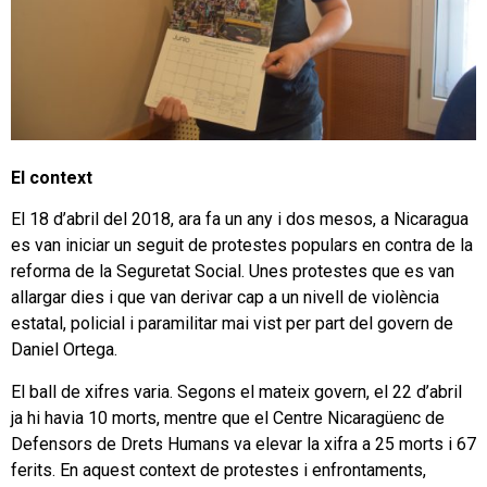
El context
El 18 d’abril del 2018, ara fa un any i dos mesos, a Nicaragua
es van iniciar un seguit de protestes populars en contra de la
reforma de la Seguretat Social. Unes protestes que es van
allargar dies i que van derivar cap a un nivell de violència
estatal, policial i paramilitar mai vist per part del govern de
Daniel Ortega.
El ball de xifres varia. Segons el mateix govern, el 22 d’abril
ja hi havia 10 morts, mentre que el Centre Nicaragüenc de
Defensors de Drets Humans va elevar la xifra a 25 morts i 67
ferits. En aquest context de protestes i enfrontaments,