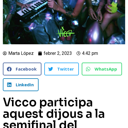
Marta López
febrer 2, 2023
4:42 pm
Facebook
Twitter
WhatsApp
LinkedIn
Vicco participa
aquest dijous a la
semifinal del