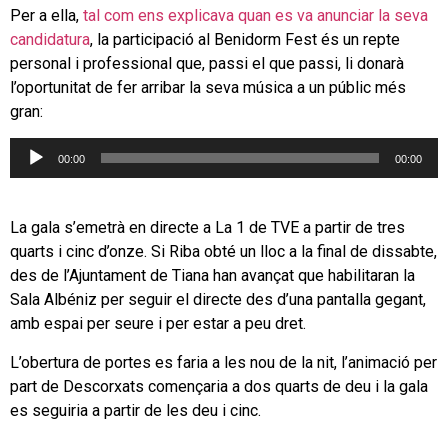
Per a ella,
tal com ens explicava quan es va anunciar la seva
candidatura
, la participació al Benidorm Fest és un repte
personal i professional que, passi el que passi, li donarà
l’oportunitat de fer arribar la seva música a un públic més
gran:
Reproductor
00:00
00:00
d'àudio
La gala s’emetrà en directe a La 1 de TVE a partir de tres
quarts i cinc d’onze. Si Riba obté un lloc a la final de dissabte,
des de l’Ajuntament de Tiana han avançat que habilitaran la
Sala Albéniz per seguir el directe des d’una pantalla gegant,
amb espai per seure i per estar a peu dret.
L’obertura de portes es faria a les nou de la nit, l’animació per
part de Descorxats començaria a dos quarts de deu i la gala
es seguiria a partir de les deu i cinc.