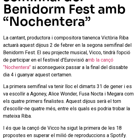
Benidorm Fest amb
“Nochentera”
La cantant, productora i compositora tianenca Victòria Riba
actuarà aquest dijous 2 de febrer en la segona semifinal del
Benidorm Fest. El seu projecte musical, Vicco, tindrà l’opció
de participar en el festival d’Eurovisió a
mb la cançó
“Nochentera”
si aconsegueix passar a la final del dissabte
dia 4 i guanyar aquest certamen.
La primera semifinal va tenir lloc el dimarts 31 de gener i es
va escollir a Agoney, Alice Wonder, Fusa Nocta i Megara com
els quatre primers finalistes. Aquest dijous serà el torn
d’escollir-ne quatre més, entre els quals es podria trobar la
mateixa Riba.
I és que la cançó de Vicco ha sigut la primera de les 18
propostes en superar el milió de reproduccions a Spotify.