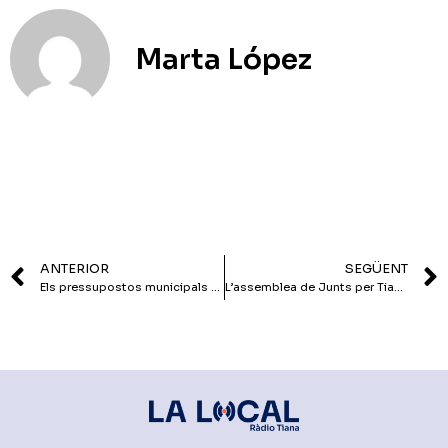
Marta López
ANTERIOR
SEGÜENT
Els pressupostos municipals del 2023 s’aproven de manera definitiva
L’assemblea de Junts per Tiana torna a escollir a Isaac Salvatierra com a candidat a les eleccions municipals