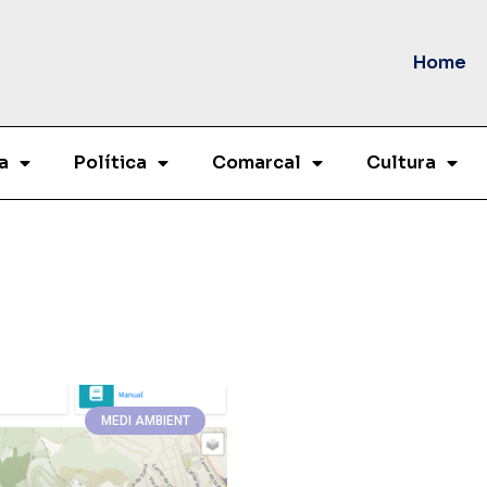
Home
a
Política
Comarcal
Cultura
MEDI AMBIENT