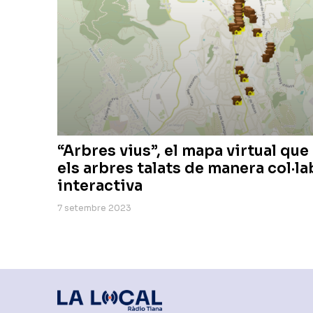
“Arbres vius”, el mapa virtual que
els arbres talats de manera col·la
interactiva
7 setembre 2023