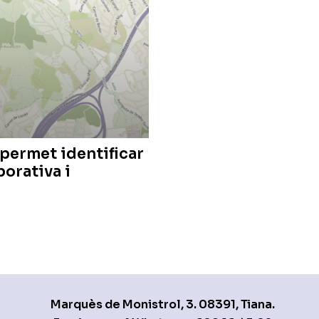
 permet identificar
borativa i
Marquès de Monistrol, 3. 08391, Tiana.