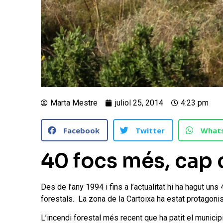
Marta Mestre
juliol 25, 2014
4:23 pm
Facebook
Twitter
What
40 focs més, cap 
Des de l’any 1994 i fins a l’actualitat hi ha hagut u
forestals. La zona de la Cartoixa ha estat protagoni
L’incendi forestal més recent que ha patit el municip