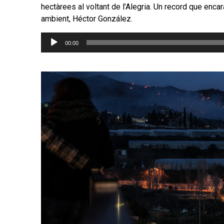
hectàrees al voltant de l’Alegria. Un record que encar
ambient, Héctor González.
Reproductor
00:00
d'àudio