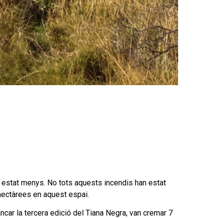
an estat menys. No tots aquests incendis han estat
 hectàrees en aquest espai.
ncar la tercera edició del Tiana Negra, van cremar 7