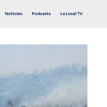
Notícies
Podcasts
La Local TV