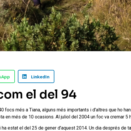
sApp
LinkedIn
com el del 94
ns 40 focs més a Tiana, alguns més importants i d’altres que ho h
sta en més de 10 ocasions. Al juliol del 2004 un foc va cremar 5
i ha estat el del 25 de gener d’aquest 2014. Un dia després de ta