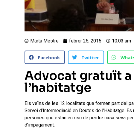
Marta Mestre
febrer 25, 2015
10:03 am
Facebook
Twitter
What
Advocat gratuït a
l’habitatge
Els veïns de les 12 localitats que formen part del par
Servei d’Intermediació en Deutes de l’Habitatge. És u
persones que estan en risc de perdre casa seva per 
d’impagament.