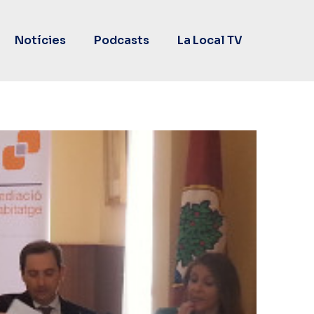
Notícies
Podcasts
La Local TV