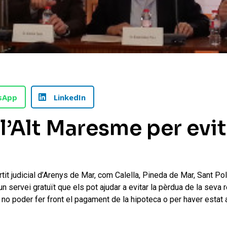
sApp
LinkedIn
 l’Alt Maresme per evi
tit judicial d’Arenys de Mar, com Calella, Pineda de Mar, Sant Pol
n servei gratuït que els pot ajudar a evitar la pèrdua de la seva 
no poder fer front el pagament de la hipoteca o per haver estat 