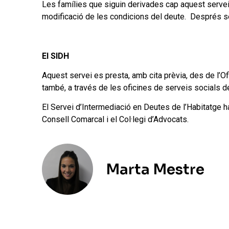
Les famílies que siguin derivades cap aquest servei 
modificació de les condicions del deute. Després ser
El SIDH
Aquest servei es presta, amb cita prèvia, des de l’Of
també, a través de les oficines de serveis socials d
El Servei d’Intermediació en Deutes de l’Habitatge ha
Consell Comarcal i el Col·legi d’Advocats.
Marta Mestre