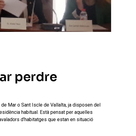
tar perdre
 de Mar o Sant Iscle de Vallalta, ja disposen del
residència habitual. Està pensat per aquelles
avaladors d’habitatges que estan en situació