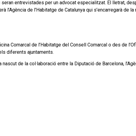
seran entrevistades per un advocat especialitzat. El lletrat, des
à l’Agència de l’Habitatge de Catalunya qui s’encarregarà de la 
icina Comarcal de l’Habitatge del Consell Comarcal o des de l’Ofi
els diferents ajuntaments.
 nascut de la col·laboració entre la Diputació de Barcelona, l’Agè