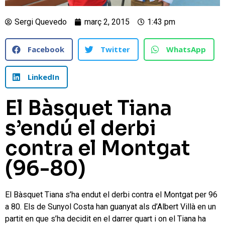
Sergi Quevedo
març 2, 2015
1:43 pm
Facebook
Twitter
WhatsApp
LinkedIn
El Bàsquet Tiana
s’endú el derbi
contra el Montgat
(96-80)
El Bàsquet Tiana s’ha endut el derbi contra el Montgat per 96
a 80. Els de Sunyol Costa han guanyat als d’Albert Villà en un
partit en que s’ha decidit en el darrer quart i on el Tiana ha