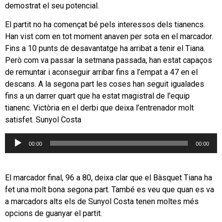
demostrat el seu potencial.
El partit no ha començat bé pels interessos dels tianencs.
Han vist com en tot moment anaven per sota en el marcador.
Fins a 10 punts de desavantatge ha arribat a tenir el Tiana.
Però com va passar la setmana passada, han estat capaços
de remuntar i aconseguir arribar fins a l’empat a 47 en el
descans. A la segona part les coses han seguit igualades
fins a un darrer quart que ha estat magistral de l’equip
tianenc. Victòria en el derbi que deixa l’entrenador molt
satisfet. Sunyol Costa
Reproductor
00:00
00:00
d'àudio
El marcador final, 96 a 80, deixa clar que el Bàsquet Tiana ha
fet una molt bona segona part. També es veu que quan es va
a marcadors alts els de Sunyol Costa tenen moltes més
opcions de guanyar el partit.